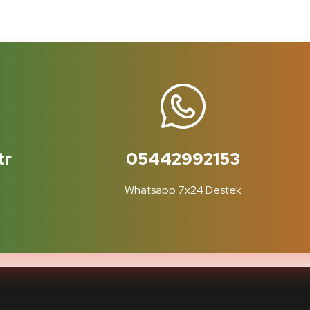
tr
05442992153
Whatsapp 7x24 Destek