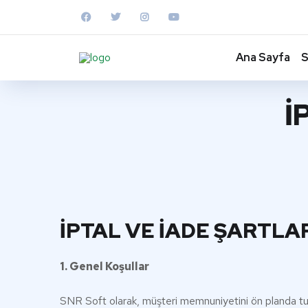
Ana Sayfa
S
İ
İPTAL VE İADE ŞARTLA
1. Genel Koşullar
SNR Soft olarak, müşteri memnuniyetini ön planda tutuyo