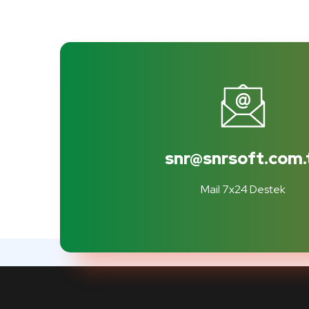
snr@snrsoft.com.
Mail 7x24 Destek