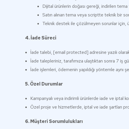
Dijital ürünlerin doğası gereği, indirilen tem
Satın alınan tema veya scriptte teknik bir s
Teknik destek ile çözülmeyen sorunlar için, ür
4. İade Süreci
İade talebi, [email protected] adresine yazılı olarak
İade talepleriniz, tarafımıza ulaştıktan sonra 7 iş gü
İade işlemleri, ödemenin yapıldığı yöntemle aynı şeki
5. Özel Durumlar
Kampanyalı veya indirimli ürünlerde iade ve iptal koş
Özel proje ve hizmetlerde, iptal ve iade şartları pr
6. Müşteri Sorumlulukları