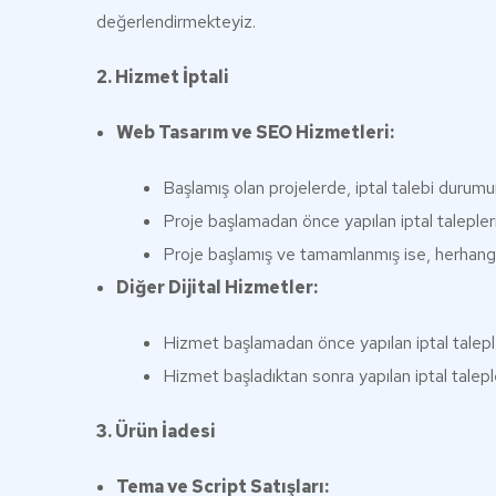
değerlendirmekteyiz.
2. Hizmet İptali
Web Tasarım ve SEO Hizmetleri:
Başlamış olan projelerde, iptal talebi durumun
Proje başlamadan önce yapılan iptal talepler
Proje başlamış ve tamamlanmış ise, herhangi
Diğer Dijital Hizmetler:
Hizmet başlamadan önce yapılan iptal talepl
Hizmet başladıktan sonra yapılan iptal talepl
3. Ürün İadesi
Tema ve Script Satışları: