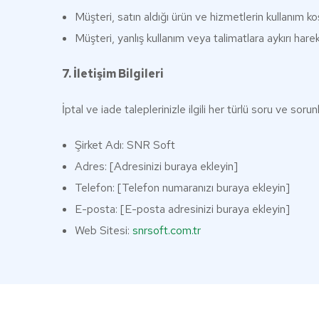
Müşteri, satın aldığı ürün ve hizmetlerin kullanım k
Müşteri, yanlış kullanım veya talimatlara aykırı h
7. İletişim Bilgileri
İptal ve iade taleplerinizle ilgili her türlü soru ve sorun
Şirket Adı: SNR Soft
Adres: [Adresinizi buraya ekleyin]
Telefon: [Telefon numaranızı buraya ekleyin]
E-posta: [E-posta adresinizi buraya ekleyin]
Web Sitesi:
snrsoft.com.tr