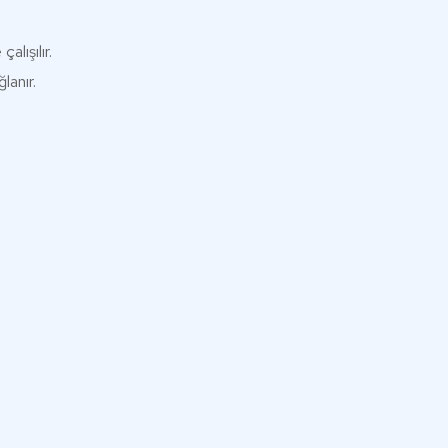
lışılır.
lanır.