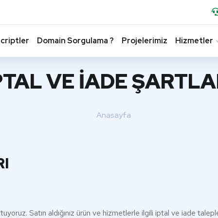
criptler
Domain Sorgulama ?
Projelerimiz
Hizmetler
PTAL VE İADE ŞARTLA
Anasayfa
RI
ruz. Satın aldığınız ürün ve hizmetlerle ilgili iptal ve iade taleple