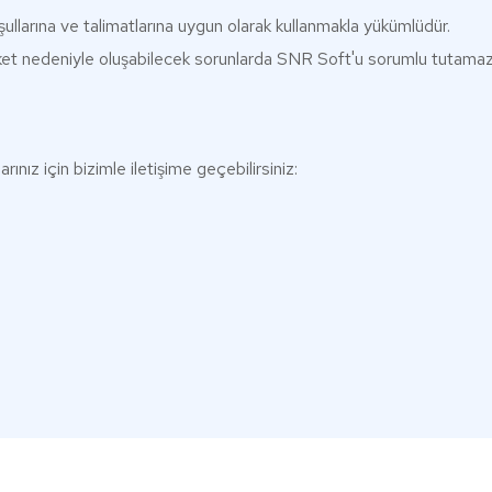
oşullarına ve talimatlarına uygun olarak kullanmakla yükümlüdür.
areket nedeniyle oluşabilecek sorunlarda SNR Soft'u sorumlu tutamaz
larınız için bizimle iletişime geçebilirsiniz: