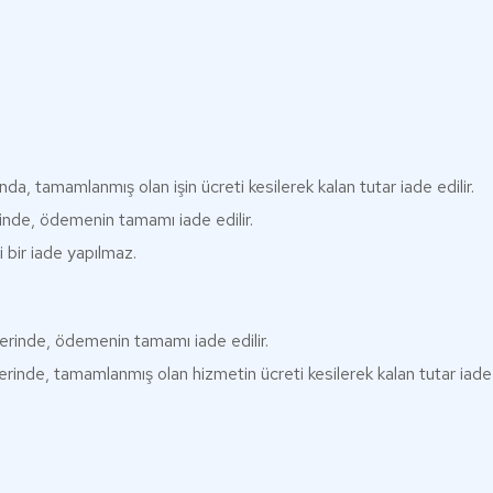
da, tamamlanmış olan işin ücreti kesilerek kalan tutar iade edilir.
inde, ödemenin tamamı iade edilir.
 bir iade yapılmaz.
erinde, ödemenin tamamı iade edilir.
erinde, tamamlanmış olan hizmetin ücreti kesilerek kalan tutar iade e