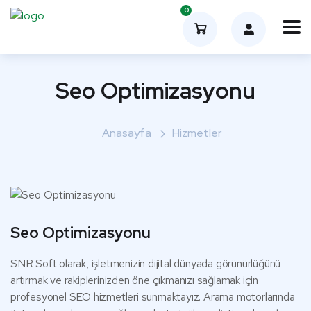
0
Seo Optimizasyonu
Anasayfa
Hizmetler
Seo Optimizasyonu
SNR Soft olarak, işletmenizin dijital dünyada görünürlüğünü
artırmak ve rakiplerinizden öne çıkmanızı sağlamak için
profesyonel SEO hizmetleri sunmaktayız. Arama motorlarında