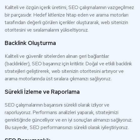
Kaliteli ve özgün içerik üretimi, SEO çalışmalarının vazgeçilmez
bir parçasıdır. Hedef kitlenize hitap eden ve arama motorları
tarafından değerli görülen içerikler oluşturarak, web sitenizin
otoritesini ve sıralamalarını yükseltiyoruz.
Backlink Oluşturma
Kaliteli ve güvenilir sitelerden alınan geri bağlantılar
(backlinkler), SEO başarınız için kritiktir. Doğal ve etkili backlink
stratejileri geliştirerek, web sitenizin otoritesini artırıyor ve
arama motorlarında üst sıralara çıkmanızı sağlıyoruz.
Sürekli İzleme ve Raporlama
SEO çalışmalarının başarısını sürekli olarak izliyor ve
raporluyoruz. Performans analizleri yaparak, stratejimizi
gerektiğinde güncelliyor ve en iyi sonuçları almanızı sağlıyoruz.
Bu sayede, SEO performansınızı sürekli olarak iyileştiriyoruz.