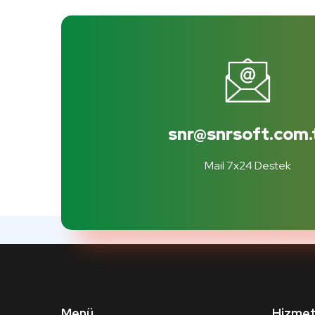
snr@snrsoft.com.
Mail 7x24 Destek
Menü
Hizmet