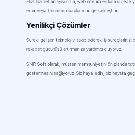
Hızlı hizmet anlayışımızla, web sitenizi en kısa sürede 
eder veya tamamen kurulumunu gerçekleştirir.
Yenilikçi Çözümler
Sürekli gelişen teknolojiyi takip ederek, iş süreçleriniz
rekabet gücünüzü artırmanıza yardımcı oluyoruz.
SNR Soft olarak, müşteri memnuniyetini ön planda tutar
göstermesini sağlıyoruz. Siz hayal edin, biz hayata geçi