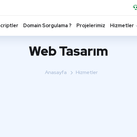
criptler
Domain Sorgulama ?
Projelerimiz
Hizmetler
Web Tasarım
Anasayfa
Hizmetler