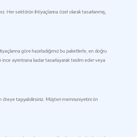
ız. Her sektörün ihtiyaçlarına özel olarak tasarlanmış,
tiyaçlarına göre hazırladığımız bu paketlerle, en doğru
 ince ayrıntısına kadar tasarlayarak teslim eder veya
dım öteye taşıyabilirsiniz. Müşteri memnuniyetini ön