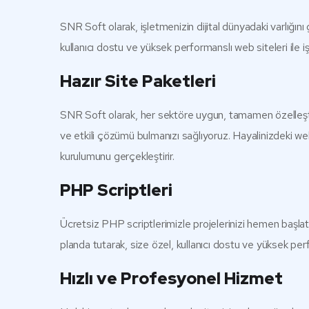
SNR Soft olarak, işletmenizin dijital dünyadaki varlığın
kullanıcı dostu ve yüksek performanslı web siteleri ile iş
Hazır Site Paketleri
SNR Soft olarak, her sektöre uygun, tamamen özelleştiril
ve etkili çözümü bulmanızı sağlıyoruz. Hayalinizdeki we
kurulumunu gerçekleştirir.
PHP Scriptleri
Ücretsiz PHP scriptlerimizle projelerinizi hemen başlatab
planda tutarak, size özel, kullanıcı dostu ve yüksek pe
Hızlı ve Profesyonel Hizmet