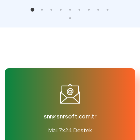
snr@snrsoft.com.tr
Mail 7x24 Destek