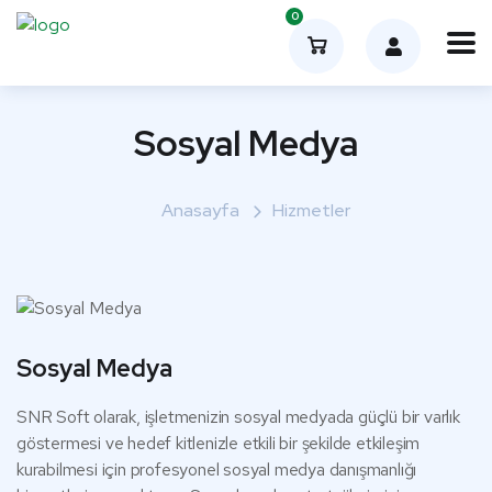
0
Sosyal Medya
Anasayfa
Hizmetler
Sosyal Medya
SNR Soft olarak, işletmenizin sosyal medyada güçlü bir varlık
göstermesi ve hedef kitlenizle etkili bir şekilde etkileşim
kurabilmesi için profesyonel sosyal medya danışmanlığı