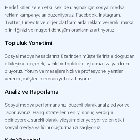
Hedef kitlenize en etkili şekilde ulaşmak için sosyal medya
reklam kampanyaları düzenliyoruz. Facebook, Instagram,
Twitter, LinkedIn ve diğer platformlarda reklam vererek, marka
bilinirliğinizi ve müşteri dönüşüm oranlarınızı artırıyoruz.
Topluluk Yönetimi
Sosyal medya hesaplarınız üzerinden müşterilerinizle doğrudan
etkileşime geçerek, sadık bir topluluk oluşturmanıza yardımcı
oluyoruz. Yorum ve mesajlara hızlı ve profesyonel yanıtlar
vererek, müşteri memnuniyetini artırıyoruz.
Analiz ve Raporlama
Sosyal medya performansınızı düzenli olarak analiz ediyor ve
raporluyoruz. Hangi stratejilerin en iyi sonuç verdiğini
belirleyerek, sürekli olarak iyileştirmeler yapıyor ve en etkili
sosyal medya varlığını oluşturmanızı sağlıyoruz.