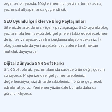
organize bir yapıda. Müşteri memnuniyetini artırmak adına,
yazılımsal altyapımızı da güçlendirdik.
SEO Uyumlu İçerikler ve Blog Paylaşımları
Sitemizde artık daha sık içerik paylaşacağız. SEO uyumlu blog
yazılarımızla hem sektördeki gelişmeleri takip edebilecek hem
de işinize yarayacak yazılım ipuçlarına ulaşabileceksiniz. İlk
blog yazımızla da yeni arayüzümüzü sizlere tanıtmaktan
mutluluk duyuyoruz.
Dijital Dünyada SNR Soft Farkı
SNR Soft olarak, yazılım alanında sadece ürün değil; çözüm
sunuyoruz. Projenize özel geliştirme taleplerinizi
değerlendiriyor, sizi dijitalde rakiplerinizin önüne geçirecek
adımlar atıyoruz. Yenilenen yüzümüzle bu farkı daha da
görünür kılıyoruz.