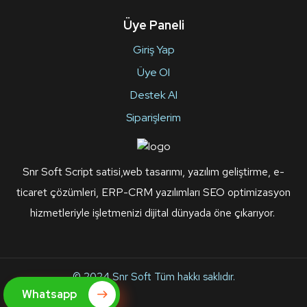
Üye Paneli
Giriş Yap
Üye Ol
Destek Al
Siparişlerim
Snr Soft Script satisi,web tasarımı, yazılım geliştirme, e-
ticaret çözümleri, ERP-CRM yazılımları SEO optimizasyon
hizmetleriyle işletmenizi dijital dünyada öne çıkarıyor.
© 2024
Snr Soft
Tüm hakkı saklıdır.
Whatsapp