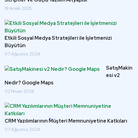
18 Aralık 2025
Etkili Sosyal Medya Stratejileri ile İşletmenizi
Büyütün
07 Ağustos 2024
SatışMakin
esi v2
Nedir? Google Maps
02 Nisan 2026
CRM Yazılımlarının Müşteri Memnuniyetine Katkıları
07 Ağustos 2024