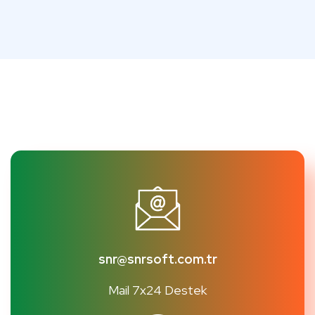
snr@snrsoft.com.tr
Mail 7x24 Destek