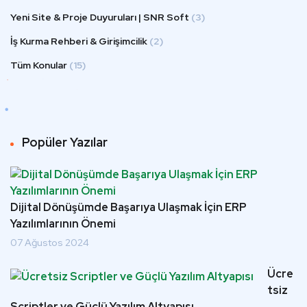
Yeni Site & Proje Duyuruları | SNR Soft
(3)
İş Kurma Rehberi & Girişimcilik
(2)
Tüm Konular
(15)
Popüler Yazılar
Dijital Dönüşümde Başarıya Ulaşmak İçin ERP
Yazılımlarının Önemi
07 Ağustos 2024
Ücre
tsiz
Scriptler ve Güçlü Yazılım Altyapısı