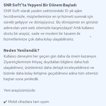
SNR Soft'ta Yepyeni Bir Dönem Başladı
SNR Soft olarak yazılım sektöründeki 10 yılı aşkın
tecrübemizle, müşterilerimize en iyi hizmeti sunmak için
sürekli gelişiyor ve dönüşüyoruz. Bu dönüşümün en görünür
adımı olan yeni web sitemizle karşınızdayız! Artık kullanıcı
dostu bir arayüz, sade ve modern bir tasarım ile
hizmetlerimize çok daha kolay ulaşabilirsiniz.
Neden Yenilendik?
Kullanıcı deneyimi her geçen gün daha da önem kazanıyor.
Ziyaretçilerimizin ihtiyaç duydukları bilgilere daha hızlı
ulaşabilmesi, ürünlerimizi daha detaylı inceleyebilmesi ve
bizimle daha kolay iletişime geçebilmesi adına tüm sitemizi
baştan sona yeniledik.
Yeni arayüzümüzde:
✔️ Mobil cihazlara tam uyum