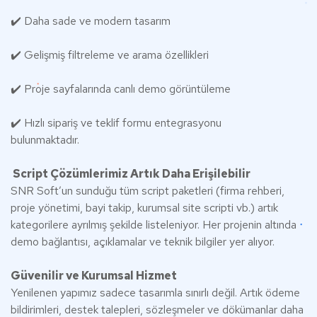
✔️ Daha sade ve modern tasarım
✔️ Gelişmiş filtreleme ve arama özellikleri
✔️ Proje sayfalarında canlı demo görüntüleme
✔️ Hızlı sipariş ve teklif formu entegrasyonu
bulunmaktadır.
Script Çözümlerimiz Artık Daha Erişilebilir
SNR Soft’un sunduğu tüm script paketleri (firma rehberi,
proje yönetimi, bayi takip, kurumsal site scripti vb.) artık
kategorilere ayrılmış şekilde listeleniyor. Her projenin altında
demo bağlantısı, açıklamalar ve teknik bilgiler yer alıyor.
Güvenilir ve Kurumsal Hizmet
Yenilenen yapımız sadece tasarımla sınırlı değil. Artık ödeme
bildirimleri, destek talepleri, sözleşmeler ve dökümanlar daha