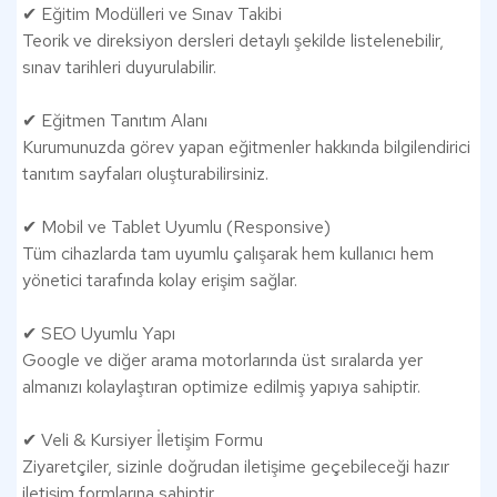
✔ Eğitim Modülleri ve Sınav Takibi
Teorik ve direksiyon dersleri detaylı şekilde listelenebilir,
sınav tarihleri duyurulabilir.
✔ Eğitmen Tanıtım Alanı
Kurumunuzda görev yapan eğitmenler hakkında bilgilendirici
tanıtım sayfaları oluşturabilirsiniz.
✔ Mobil ve Tablet Uyumlu (Responsive)
Tüm cihazlarda tam uyumlu çalışarak hem kullanıcı hem
yönetici tarafında kolay erişim sağlar.
✔ SEO Uyumlu Yapı
Google ve diğer arama motorlarında üst sıralarda yer
almanızı kolaylaştıran optimize edilmiş yapıya sahiptir.
✔ Veli & Kursiyer İletişim Formu
Ziyaretçiler, sizinle doğrudan iletişime geçebileceği hazır
iletişim formlarına sahiptir.