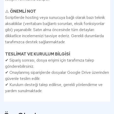
⚠️
ÖNEMLİ NOT
Scriptlerde hosting veya sunucuya bağlı olarak bazı teknik
aksaklıklar (veritabanı bağlantı sorunları, eksik fonksiyonlar
gibi) yaşanabilir. Satın alma öncesinde tüm detayları
dikkatlice incelemenizi tavsiye ederiz. Gerekli durumlarda
tarafımızca destek sağlanmaktadır.
TESLİMAT VE KURULUM BİLGİSİ
✔ Sipariş sonrası, dosya erişimi için tarafımıza talep
gönderebilirsiniz.
✔ Onaylanmış siparişlerde dosyalar Google Drive üzerinden
güvenle teslim edilir.
✔ Kurulum desteği talep edilirse, gerekli yönlendirme ve
yardım sunulmaktadır.