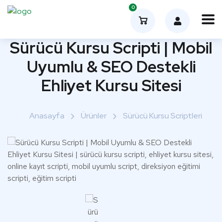
0
Sürücü Kursu Scripti | Mobil
Uyumlu & SEO Destekli
Ehliyet Kursu Sitesi
Anasayfa
Ürünler
Sürücü Kursu Scriptleri