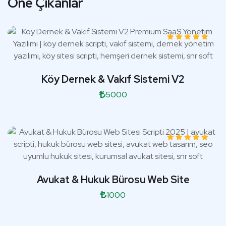
Öne Çıkanlar
Köy Dernek & Vakıf Sistemi V2
5000
Avukat & Hukuk Bürosu Web Site
1000