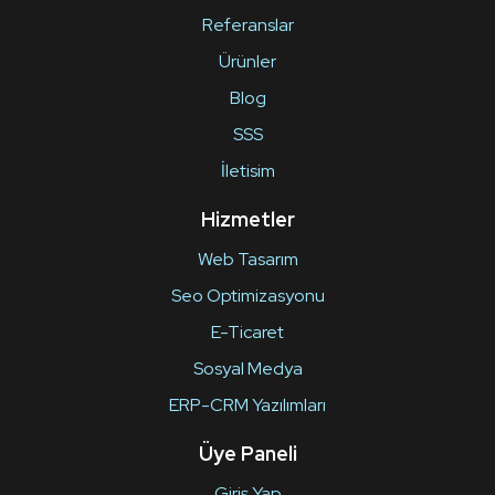
Referanslar
Ürünler
Blog
SSS
İletisim
Hizmetler
Web Tasarım
Seo Optimizasyonu
E-Ticaret
Sosyal Medya
ERP-CRM Yazılımları
Üye Paneli
Giriş Yap