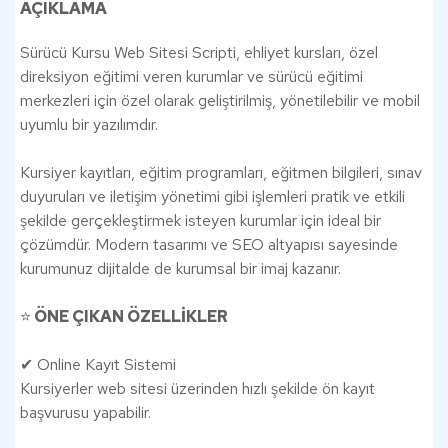
AÇIKLAMA
Sürücü Kursu Web Sitesi Scripti, ehliyet kursları, özel
direksiyon eğitimi veren kurumlar ve sürücü eğitimi
merkezleri için özel olarak geliştirilmiş, yönetilebilir ve mobil
uyumlu bir yazılımdır.
Kursiyer kayıtları, eğitim programları, eğitmen bilgileri, sınav
duyuruları ve iletişim yönetimi gibi işlemleri pratik ve etkili
şekilde gerçekleştirmek isteyen kurumlar için ideal bir
çözümdür. Modern tasarımı ve SEO altyapısı sayesinde
kurumunuz dijitalde de kurumsal bir imaj kazanır.
⭐️
ÖNE ÇIKAN ÖZELLİKLER
✔ Online Kayıt Sistemi
Kursiyerler web sitesi üzerinden hızlı şekilde ön kayıt
başvurusu yapabilir.