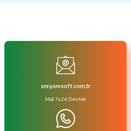
snr@snrsoft.com.tr
Mail 7x24 Destek