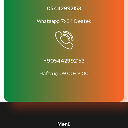
05442992153
Whatsapp 7x24 Destek
+905442992153
Hafta içi 09:00-18:00
Menü