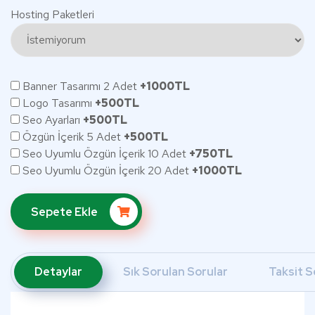
Hosting Paketleri
Banner Tasarımı 2 Adet
+1000TL
Logo Tasarımı
+500TL
Seo Ayarları
+500TL
Özgün İçerik 5 Adet
+500TL
Seo Uyumlu Özgün İçerik 10 Adet
+750TL
Seo Uyumlu Özgün İçerik 20 Adet
+1000TL
Sepete Ekle
Detaylar
Sık Sorulan Sorular
Taksit S