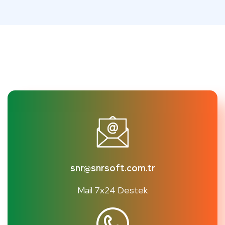
snr@snrsoft.com.tr
Mail 7x24 Destek