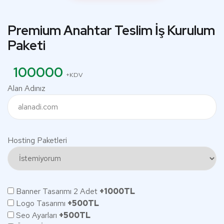
Premium Anahtar Teslim İş Kurulum
Paketi
100000
+KDV
Alan Adınız
Hosting Paketleri
Banner Tasarımı 2 Adet
+1000TL
Logo Tasarımı
+500TL
Seo Ayarları
+500TL