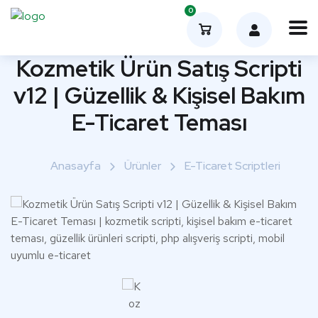
0
Kozmetik Ürün Satış Scripti
v12 | Güzellik & Kişisel Bakım
E-Ticaret Teması
Anasayfa
Ürünler
E-Ticaret Scriptleri