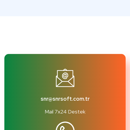
snr@snrsoft.com.tr
Mail 7x24 Destek