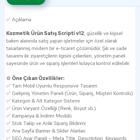
✅ Açıklama
Kozmetik Ürün Satış Scripti v12
, güzellik ve kişisel
bakım alanında satış yapan işletmeler için özel olarak
tasarlanmış modern bir e-ticaret çözümüdür. Şık ve sade
tasarımı ile ziyaretçilerin ilgisini çekerken, yönetim paneli
sayesinde ürün ve sipariş işlemleri kolayca kontrol edilebilir.
⚙️
Öne Çıkan Özellikler:
✅ Tam Mobil Uyumlu Responsive Tasarım
✅ Gelişmiş Yönetim Paneli (Ürün, Sipariş, Müşteri Kontrolü)
✅ Kategori & Alt Kategori Sistemi
✅ Ürün Varyant Özelliği (Renk, Boyut vb.)
✅ Kampanya & İndirim Modülü
✅ Stok Takip ve Anlık Sipariş Bildirimi
✅ Ana Sayfa Banner & Slider Alanları
✅ SEO Ayar Paneli – Meta Title, Description, Keywords