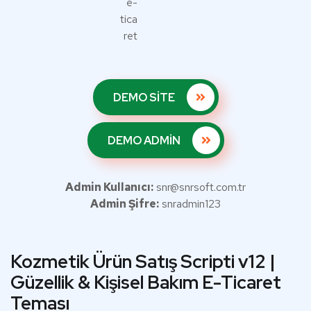
DEMO SİTE
DEMO ADMİN
Admin Kullanıcı:
snr@snrsoft.com.tr
Admin Şifre:
snradmin123
Kozmetik Ürün Satış Scripti v12 |
Güzellik & Kişisel Bakım E-Ticaret
Teması