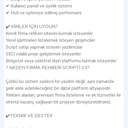
✔ Kullanıcı paneli ve üyelik sistemi
✔ Hızlı ve optimize edilmiş performans
✔️ KİMLER İÇİN UYGUN?
Kendi firma rehberi sitesini kurmak isteyenler
Yerel işletmeleri listelemek isteyen girişimciler
Script satışı yapmak isteyen yazılımcılar
SEO odaklı proje geliştirmek isteyenler
Bölgesel veya sektörel dizin platformu kurmak isteyenler
? NEDEN FIRMA REHBERİ SCRIPTİ V3?
Çünkü bu sistem sadece bir yazılım değil, aynı zamanda
gelir elde edebileceğiniz bir dijital platform altyapısıdır.
Reklam alanları, premium firma listeleme ve ek hizmetler ile
sitenizi kazanç sağlayan bir projeye dönüştürebilirsiniz.
✔️TEKNİK VE DESTEK