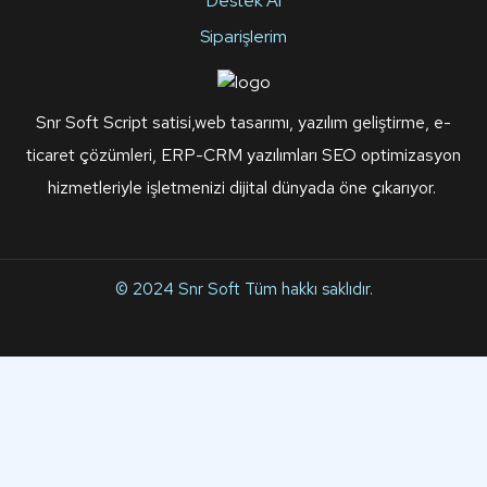
Destek Al
Siparişlerim
Snr Soft Script satisi,web tasarımı, yazılım geliştirme, e-
ticaret çözümleri, ERP-CRM yazılımları SEO optimizasyon
hizmetleriyle işletmenizi dijital dünyada öne çıkarıyor.
© 2024
Snr Soft
Tüm hakkı saklıdır.