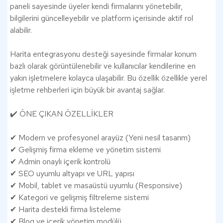
paneli sayesinde üyeler kendi firmalarını yönetebilir,
bilgilerini güncelleyebilir ve platform içerisinde aktif rol
alabilir.
Harita entegrasyonu desteği sayesinde firmalar konum
bazlı olarak görüntülenebilir ve kullanıcılar kendilerine en
yakın işletmelere kolayca ulaşabilir. Bu özellik özellikle yerel
işletme rehberleri için büyük bir avantaj sağlar.
✔️ ÖNE ÇIKAN ÖZELLİKLER
✔ Modern ve profesyonel arayüz (Yeni nesil tasarım)
✔ Gelişmiş firma ekleme ve yönetim sistemi
✔ Admin onaylı içerik kontrolü
✔ SEO uyumlu altyapı ve URL yapısı
✔ Mobil, tablet ve masaüstü uyumlu (Responsive)
✔ Kategori ve gelişmiş filtreleme sistemi
✔ Harita destekli firma listeleme
✔ Blog ve içerik yönetim modülü