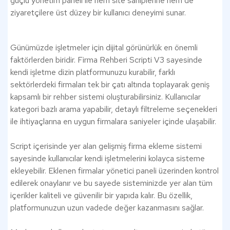
güçlü yönetim paneli ile hem site sahiplerine hem de
ziyaretçilere üst düzey bir kullanıcı deneyimi sunar.
Günümüzde işletmeler için dijital görünürlük en önemli
faktörlerden biridir. Firma Rehberi Scripti V3 sayesinde
kendi işletme dizin platformunuzu kurabilir, farklı
sektörlerdeki firmaları tek bir çatı altında toplayarak geniş
kapsamlı bir rehber sistemi oluşturabilirsiniz. Kullanıcılar
kategori bazlı arama yapabilir, detaylı filtreleme seçenekleri
ile ihtiyaçlarına en uygun firmalara saniyeler içinde ulaşabilir.
Script içerisinde yer alan gelişmiş firma ekleme sistemi
sayesinde kullanıcılar kendi işletmelerini kolayca sisteme
ekleyebilir. Eklenen firmalar yönetici paneli üzerinden kontrol
edilerek onaylanır ve bu sayede sisteminizde yer alan tüm
içerikler kaliteli ve güvenilir bir yapıda kalır. Bu özellik,
platformunuzun uzun vadede değer kazanmasını sağlar.