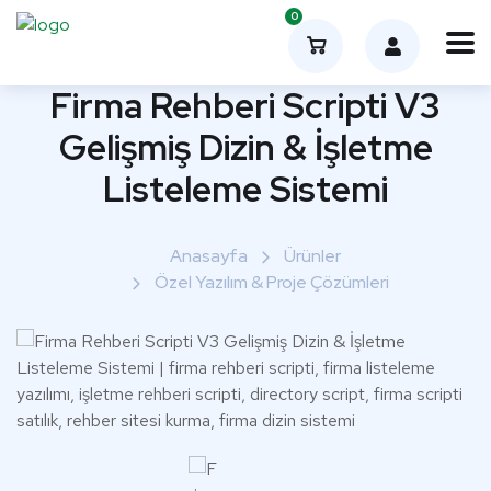
0
Firma Rehberi Scripti V3
Gelişmiş Dizin & İşletme
Listeleme Sistemi
Anasayfa
Ürünler
Özel Yazılım & Proje Çözümleri