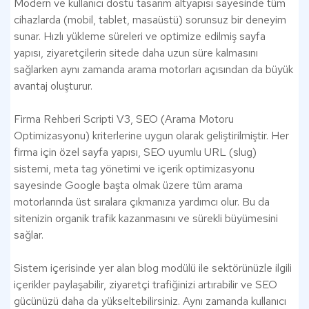
Modern ve kullanıcı dostu tasarım altyapısı sayesinde tüm
cihazlarda (mobil, tablet, masaüstü) sorunsuz bir deneyim
sunar. Hızlı yükleme süreleri ve optimize edilmiş sayfa
yapısı, ziyaretçilerin sitede daha uzun süre kalmasını
sağlarken aynı zamanda arama motorları açısından da büyük
avantaj oluşturur.
Firma Rehberi Scripti V3, SEO (Arama Motoru
Optimizasyonu) kriterlerine uygun olarak geliştirilmiştir. Her
firma için özel sayfa yapısı, SEO uyumlu URL (slug)
sistemi, meta tag yönetimi ve içerik optimizasyonu
sayesinde Google başta olmak üzere tüm arama
motorlarında üst sıralara çıkmanıza yardımcı olur. Bu da
sitenizin organik trafik kazanmasını ve sürekli büyümesini
sağlar.
Sistem içerisinde yer alan blog modülü ile sektörünüzle ilgili
içerikler paylaşabilir, ziyaretçi trafiğinizi artırabilir ve SEO
gücünüzü daha da yükseltebilirsiniz. Aynı zamanda kullanıcı