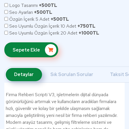
Logo Tasarımı
+500TL
Seo Ayarları
+500TL
Özgün İçerik 5 Adet
+500TL
Seo Uyumlu Özgün İçerik 10 Adet
+750TL
Seo Uyumlu Özgün İçerik 20 Adet
+1000TL
Sepete Ekle
Detaylar
Sık Sorulan Sorular
Taksit S
Firma Rehberi Scripti V3, işletmelerin dijital dünyada
görünürlüğünü artırmak ve kullanıcıların aradıkları firmalara
hızlı, güvenilir ve kolay bir şekilde ulaşmasını sağlamak
amacıyla geliştirilmiş yeni nesil bir firma rehberi yazılımıdır.
Modern arayüz tasarımı, gelişmiş filtreleme sistemi ve