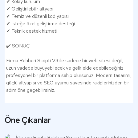
✔ Kolay kurulum
✔ Geliştirilebilir altyapı
✔ Temiz ve düzenli kod yapısı
✔ İsteğe özel geliştirme desteği
✔ Teknik destek hizmeti
✔️ SONUÇ
Firma Rehberi Scripti V3 ile sadece bir web sitesi değil,
uzun vadede büyüyebilecek ve gelir elde edebileceğiniz
profesyonel bir platforma sahip olursunuz. Modern tasarımı,
güçlü altyapısı ve SEO uyumu sayesinde rakiplerinizden bir
adım öne geçebilirsiniz.
Öne Çıkanlar