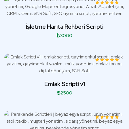
İşletme Harita Rehberi Scripti
3000
Emlak Scripti v1
2500