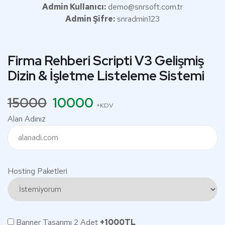
Admin Kullanıcı:
demo@snrsoft.com.tr
Admin Şifre:
snradmin123
Firma Rehberi Scripti V3 Gelişmiş
Dizin & İşletme Listeleme Sistemi
15000
10000
+KDV
Alan Adınız
Hosting Paketleri
Banner Tasarımı 2 Adet
+1000TL