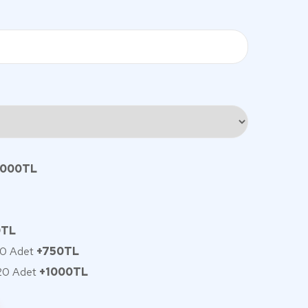
1000TL
0TL
10 Adet
+750TL
 20 Adet
+1000TL