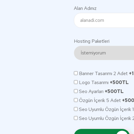
Alan Adınız
Hosting Paketleri
Banner Tasarımı 2 Adet
+
Logo Tasarımı
+500TL
Seo Ayarları
+500TL
Özgün İçerik 5 Adet
+50
Seo Uyumlu Özgün İçerik 
Seo Uyumlu Özgün İçerik