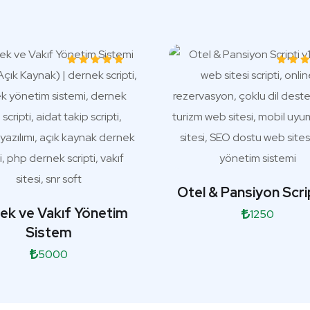
Otel & Pansiyon Scrip
ek ve Vakıf Yönetim
1250
Sistem
5000