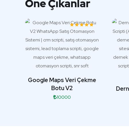
Öne Çıkanlar
Google Maps Veri Çekme
Botu V2
Dern
10000