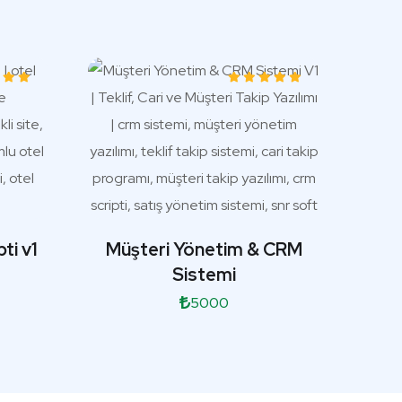
ti v1
Müşteri Yönetim & CRM
Sistemi
5000