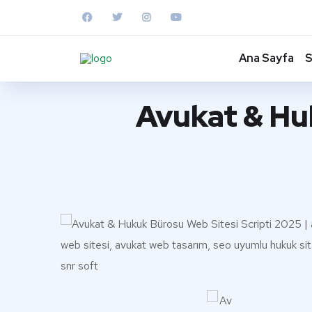
Ana Sayfa
S
Avukat & Hu