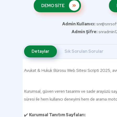
DEMO SİTE
Admin Kullanıcı:
snr@snrsoft
Admin Şifre:
snradmin1
Detaylar
Sık Sorulan Sorular
Avukat & Hukuk Bürosu Web Sitesi Scripti 2025, avukat
Kurumsal, güven veren tasarımı ve sade arayüzü sayes
süresi ile hem kullanıcı deneyimi hem de arama motor
✔️
Kurumsal Tanıtım Sayfaları: