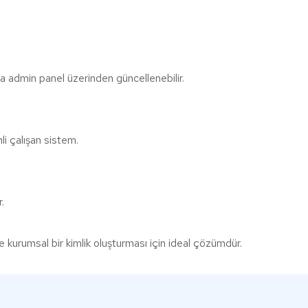
.
yca admin panel üzerinden güncellenebilir.
li çalışan sistem.
.
ve kurumsal bir kimlik oluşturması için ideal çözümdür.