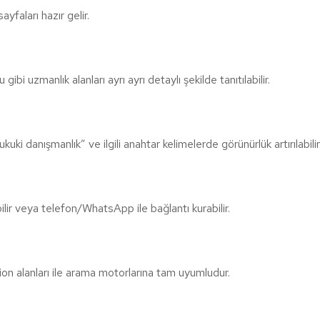
ayfaları hazır gelir.
i uzmanlık alanları ayrı ayrı detaylı şekilde tanıtılabilir.
ki danışmanlık” ve ilgili anahtar kelimelerde görünürlük artırılabilir
lir veya telefon/WhatsApp ile bağlantı kurabilir.
on alanları ile arama motorlarına tam uyumludur.