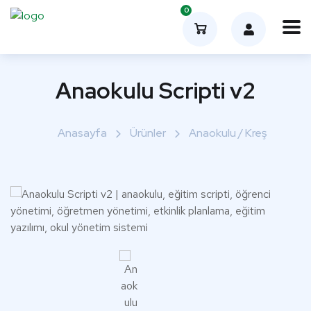
0
Anaokulu Scripti v2
Anasayfa
Ürünler
Anaokulu / Kreş