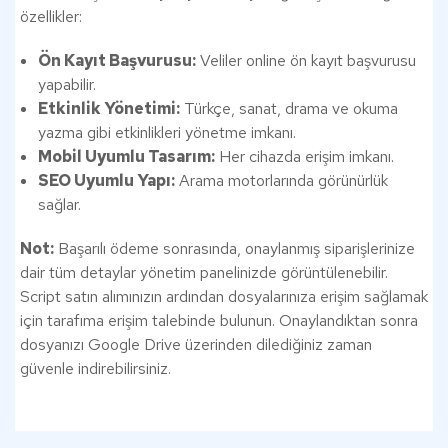
özellikler:
Ön Kayıt Başvurusu:
Veliler online ön kayıt başvurusu
yapabilir.
Etkinlik Yönetimi:
Türkçe, sanat, drama ve okuma
yazma gibi etkinlikleri yönetme imkanı.
Mobil Uyumlu Tasarım:
Her cihazda erişim imkanı.
SEO Uyumlu Yapı:
Arama motorlarında görünürlük
sağlar.
Not:
Başarılı ödeme sonrasında, onaylanmış siparişlerinize
dair tüm detaylar yönetim panelinizde görüntülenebilir.
Script satın alımınızın ardından dosyalarınıza erişim sağlamak
için tarafıma erişim talebinde bulunun. Onaylandıktan sonra
dosyanızı Google Drive üzerinden dilediğiniz zaman
güvenle indirebilirsiniz​.