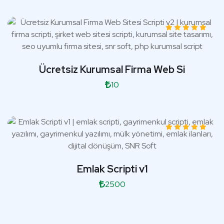
Ücretsiz Kurumsal Firma Web Si
10
Emlak Scripti v1
2500