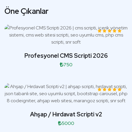
Öne Çıkanlar
Profesyonel CMS Scripti 2026
750
Ahşap / Hırdavat Scripti v2
5000