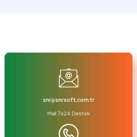
snr@snrsoft.com.tr
Mail 7x24 Destek